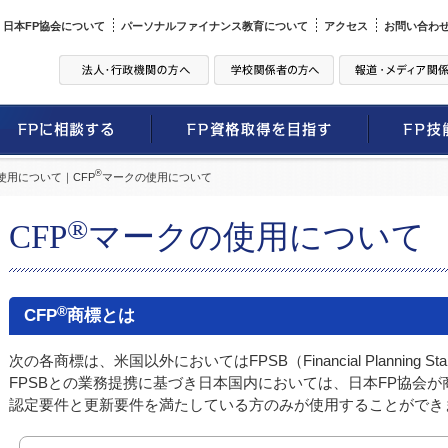
日本FP協会について
パーソナルファイナンス教育について
アクセス
お問い合わ
®
使用について｜CFP
マークの使用について
®
CFP
マークの使用について
®
CFP
商標とは
次の各商標は、米国以外においてはFPSB（Financial Planning Sta
FPSBとの業務提携に基づき日本国内においては、日本FP協会が
認定要件と更新要件を満たしている方のみが使用することができ