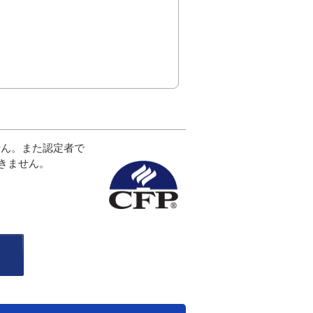
せん。また認定者で
きません。