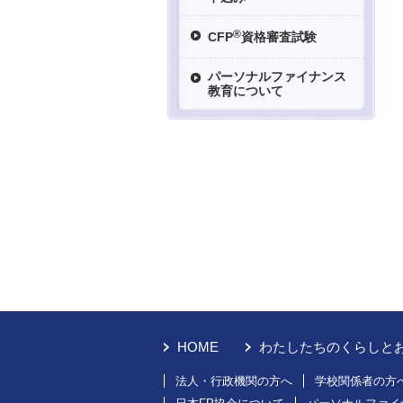
®
CFP
資格審査試験
パーソナルファイナンス
教育について
HOME
わたしたちのくらしと
法人・行政機関の方へ
学校関係者の方