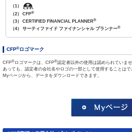
（1）
®
（2）
CFP
®
（3）
CERTIFIED FINANCIAL PLANNER
®
（4）
サーティファイド ファイナンシャル プランナー
®
CFP
ロゴマーク
®
®
CFP
ロゴマークは、CFP
認定者以外の使用は認められていま
あっても、認定者の会社名やロゴの一部として使用することはで
Myページから、データをダウンロードできます。