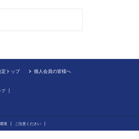
検定トップ
個人会員の皆様へ
ップ
環境
ご注意ください