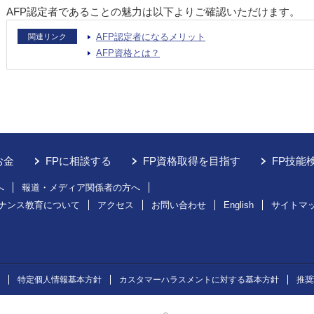
AFP認定者であることの魅力は以下よりご確認いただけます。
AFP認定者になるメリット
関連リンク
AFP資格とは？
お金
FPに相談する
FP資格取得を目指す
FP技能
へ
報道・メディア関係者の方へ
ナンス教育について
アクセス
お問い合わせ
English
サイトマ
特定個人情報基本方針
カスタマーハラスメントに対する基本方針
推奨