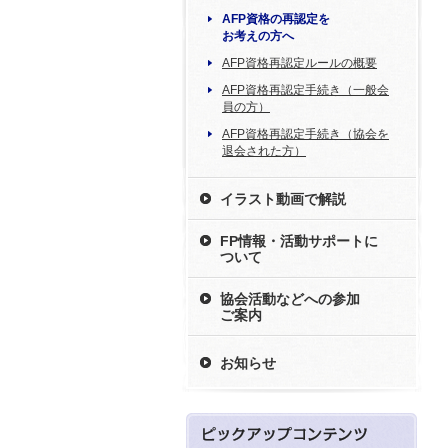
AFP資格の再認定を
お考えの方へ
AFP資格再認定ルールの概要
AFP資格再認定手続き（一般会
員の方）
AFP資格再認定手続き（協会を
退会された方）
イラスト動画で解説
FP情報・活動サポートに
ついて
協会活動などへの参加
ご案内
お知らせ