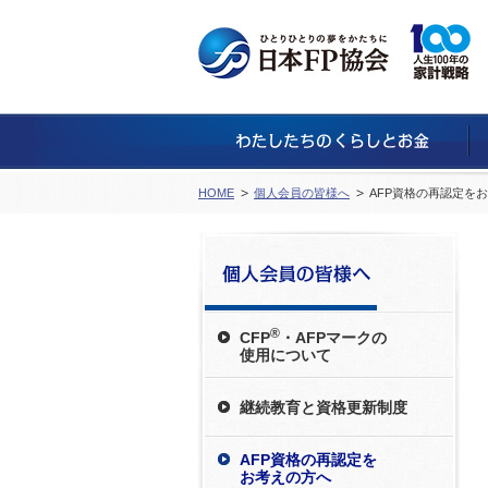
HOME
個人会員の皆様へ
AFP資格の再認定を
®
CFP
・AFPマークの
使用について
継続教育と資格更新制度
AFP資格の再認定を
お考えの方へ