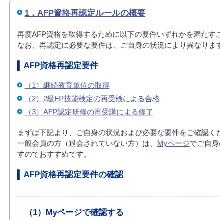
1．AFP資格再認定ルールの概要
再度AFP資格を取得するために以下の要件いずれかを満たす
なお、再認定に必要な要件は、ご自身の状況により異なりま
AFP資格再認定要件
（1）継続教育単位の取得
（2）2級FP技能検定の再受検による合格
（3）AFP認定研修の再受講による修了
まずは下記より、ご自身の状況および必要な要件をご確認く
一般会員の方（退会されていない方）は、
Myページ
でご自身
すのでおすすめです。
AFP資格再認定要件の確認
（1）Myページで確認する