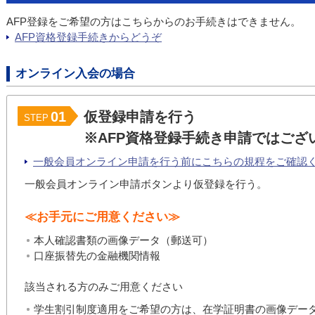
AFP登録をご希望の方はこちらからのお手続きはできません。
AFP資格登録手続きからどうぞ
オンライン入会の場合
01
仮登録申請を行う
STEP
※AFP資格登録手続き申請ではござ
一般会員オンライン申請を行う前にこちらの規程をご確認
一般会員オンライン申請ボタンより仮登録を行う。
≪お手元にご用意ください≫
本人確認書類の画像データ（郵送可）
口座振替先の金融機関情報
該当される方のみご用意ください
学生割引制度適用をご希望の方は、在学証明書の画像デー