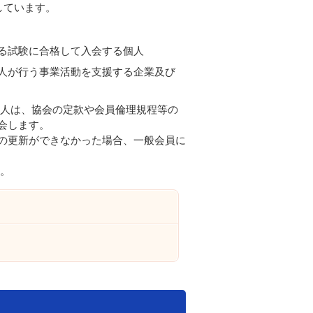
しています。
る試験に合格して入会する個人
人が行う事業活動を支援する企業及び
個人は、協会の定款や会員倫理規程等の
会します。
の更新ができなかった場合、一般会員に
す。