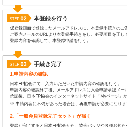
02
本登録を行う
STEP
仮登録画面で登録したメールアドレスに、本登録手続きのご
ご案内メールのURLより本登録手続きをし、必要項目を正し
登録内容を確認して、本登録申請を行う。
03
手続き完了
STEP
1.申請内容の確認
日本FP協会にて、入力いただいた申請内容の確認を行う。
申請内容の確認終了後、メールアドレスに入会申請承認メー
承認後、日本FP協会のインターネットサイト「Myページ」
※
申請内容に不備があった場合は、再度申請が必要になりま
2.「一般会員登録完了セット」が届く
登録が完了すると日本FP協会から、協会バッジや各種お知ら