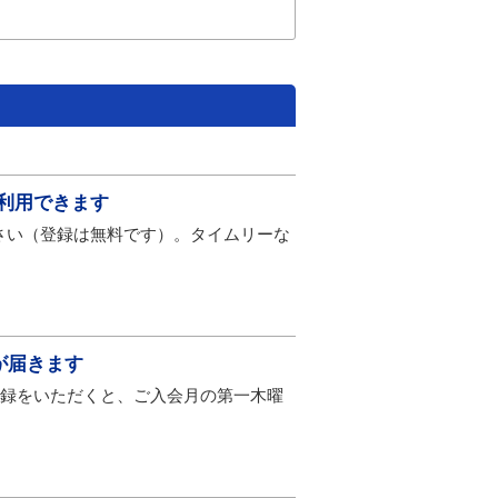
が利用できます
さい（登録は無料です）。タイムリーな
が届きます
登録をいただくと、ご入会月の第一木曜