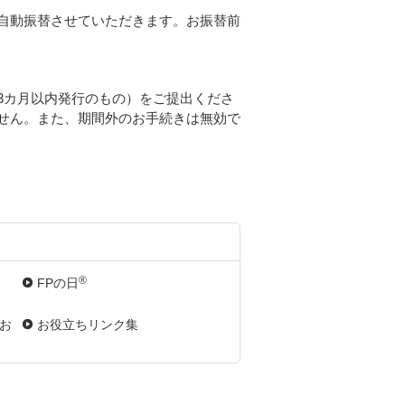
自動振替させていただきます。お振替前
3カ月以内発行のもの）をご提出くださ
せん。また、期間外のお手続きは無効で
®
FPの日
お
お役立ちリンク集