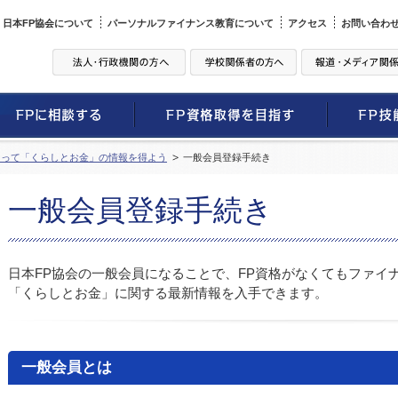
日本FP協会について
パーソナルファイナンス教育について
アクセス
お問い合わ
なって「くらしとお金」の情報を得よう
一般会員登録手続き
一般会員登録手続き
日本FP協会の一般会員になることで、FP資格がなくてもファイ
「くらしとお金」に関する最新情報を入手できます。
一般会員とは