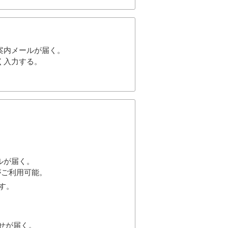
案内メールが届く。
く入力する。
ルが届く。
がご利用可能。
す。
せが届く。