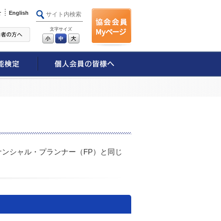
せ
English
文字サイズ
小
中
大
ナンシャル・プランナー（FP）と同じ