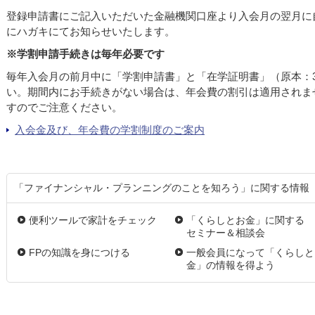
登録申請書にご記入いただいた金融機関口座より入会月の翌月に
にハガキにてお知らせいたします。
※学割申請手続きは毎年必要です
毎年入会月の前月中に「学割申請書」と「在学証明書」（原本：
い。期間内にお手続きがない場合は、年会費の割引は適用されま
すのでご注意ください。
入会金及び、年会費の学割制度のご案内
「ファイナンシャル・プランニングのことを知ろう」に関する情報
便利ツールで家計をチェック
「くらしとお金」に関する
セミナー＆相談会
FPの知識を身につける
一般会員になって「くらしと
金」の情報を得よう