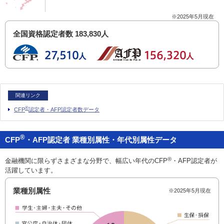
※2025年5月現在
全国資格認定者数
183,830人
関連リンク
®
CFP
認定者・AFP認定者数データ
®
CFP
・AFP認定者 業種別属性・年代別属性データ
®
金融機関に限らずさまざまな分野で、幅広い年代のCFP
・AFP認定者が
活躍しています。
業種別属性
※2025年5月現在