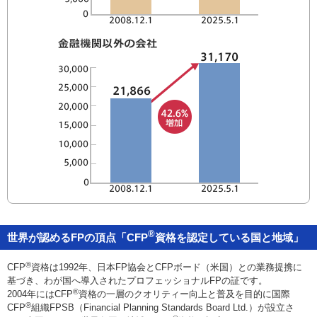
®
世界が認めるFPの頂点「CFP
資格を認定している国と地域」
®
CFP
資格は1992年、日本FP協会とCFPボード（米国）との業務提携に
基づき、わが国へ導入されたプロフェッショナルFPの証です。
®
2004年にはCFP
資格の一層のクオリティー向上と普及を目的に国際
®
CFP
組織FPSB（Financial Planning Standards Board Ltd.）が設立さ