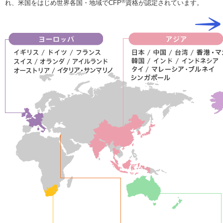
®
れ、米国をはじめ世界各国・地域でCFP
資格が認定されています。