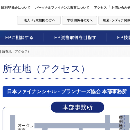
日本FP協会について
パーソナルファイナンス教育について
アクセス
お問い合わ
要｜所在地（アクセス）
所在地（アクセス）
日本ファイナンシャル・プランナーズ協会 本部事務所