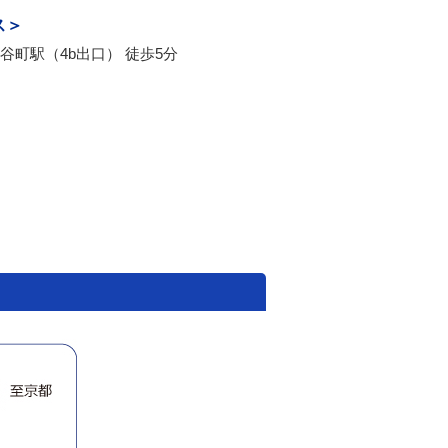
ス＞
谷町駅（4b出口） 徒歩5分