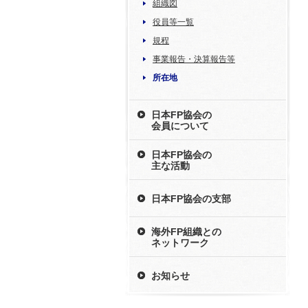
組織図
役員等一覧
規程
事業報告・決算報告等
所在地
日本FP協会の
会員について
日本FP協会の
主な活動
日本FP協会の支部
海外FP組織との
ネットワーク
お知らせ