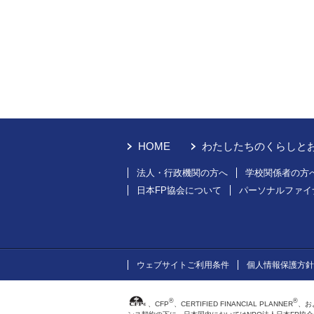
HOME
わたしたちのくらしと
法人・行政機関の方へ
学校関係者の方
日本FP協会について
パーソナルファイ
ウェブサイトご利用条件
個人情報保護方針
®
®
、CFP
、CERTIFIED FINANCIAL PLANNER
、お