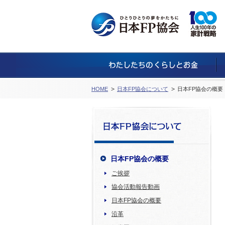
HOME
日本FP協会について
日本FP協会の概
日本FP協会の概要
ご挨拶
協会活動報告動画
日本FP協会の概要
沿革