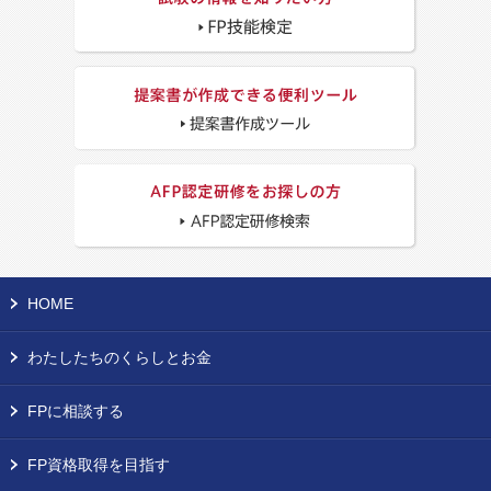
HOME
わたしたちのくらしとお金
FPに相談する
FP資格取得を目指す