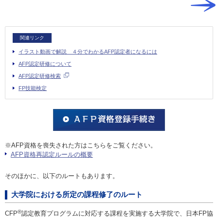
関連リンク
イラスト動画で解説 ４分でわかるAFP認定者になるには
AFP認定研修について
AFP認定研修検索
FP技能検定
※AFP資格を喪失された方はこちらをご覧ください。
AFP資格再認定ルールの概要
そのほかに、以下のルートもあります。
大学院における所定の課程修了のルート
®
CFP
認定教育プログラムに対応する課程を実施する大学院で、日本FP協