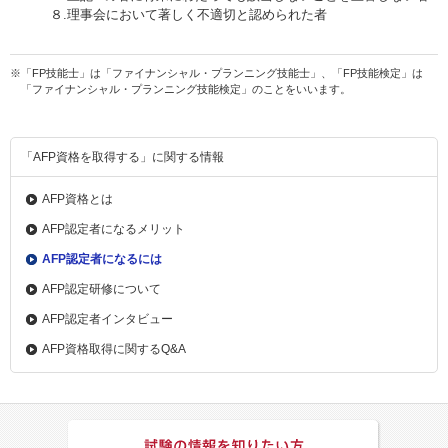
８.理事会において著しく不適切と認められた者
※「FP技能士」は「ファイナンシャル・プランニング技能士」、「FP技能検定」は
「ファイナンシャル・プランニング技能検定」のことをいいます。
「AFP資格を取得する」に関する情報
AFP資格とは
AFP認定者になるメリット
AFP認定者になるには
AFP認定研修について
AFP認定者インタビュー
AFP資格取得に関するQ&A