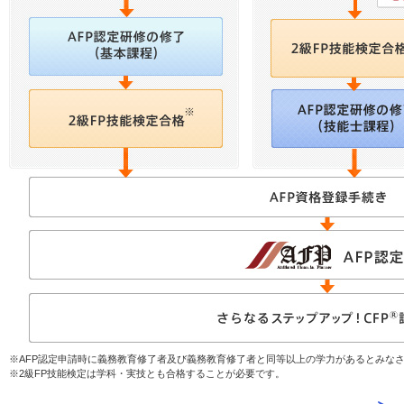
お問い合わせ
English
法人・行政機関の方へ
学校関係者の方へ
報道・メディア関係者の方へ
CLOSE
※AFP認定申請時に義務教育修了者及び義務教育修了者と同等以上の学力があるとみな
※2級FP技能検定は学科・実技とも合格することが必要です。