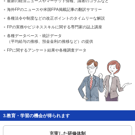
最新の経済ニュースやマーケット情報、識者のコラムなど
海外FPのニュースや米国FPA掲載記事の翻訳サマリー
各種法令や制度などの改正ポイントのタイムリーな解説
FPの実務やビジネススキルに関する専門家の誌上講座
各種データベース・統計データ
（平均給与の推移、預金金利の推移など）の提供
FPに関するアンケート結果や各種調査データ
3.教育・学習の機会が得られます
充実した研修体制