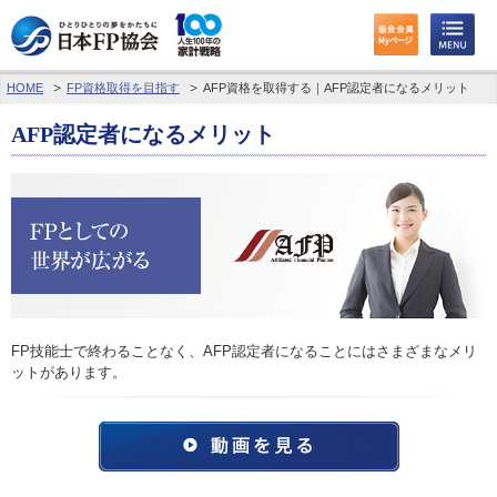
HOME
FP資格取得を目指す
AFP資格を取得する｜AFP認定者になるメリット
わたしたちのくらしとお金
AFP認定者になるメリット
FPに相談する
FP資格取得を目指す
FP技能検定
個人会員の皆様へ
FP技能士で終わることなく、AFP認定者になることにはさまざまなメリ
日本FP協会について
ットがあります。
パーソナルファイナンス教育について
アクセス