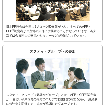
日本FP協会は全国に8ブロック50支部があり、すべてのAFP・
®
CFP
認定者が住所地の支部に所属することになっています。各支
部では会員同士の交流やセミナーなどが開催されています。
スタディ・グループへの参加
®
スタディ・グループ（勉強会グループ）とは、AFP・CFP
認定者
が、住まいや勤務先の最寄のエリアで自主的に有志を集め、継続的
に勉強会を開催する、協会が承認したグループです。