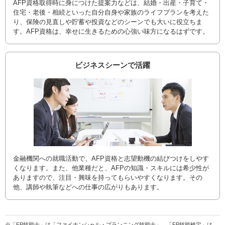
AFP資格取得時に身につけた提案力などは、結婚・出産・子育て・
住宅・老後・相続といった自分自身や家族のライフプランを考えた
り、保険の見直しや貯蓄や投資などのシーンでも大いに役立ちま
す。AFP資格は、幸せに生きるための心強い味方になるはずです。
ビジネスシーンで活躍
金融機関への就職活動で、AFP資格と志望動機の結びつけをしやす
くなります。また、他業種だと、AFPの知識・スキルには希少性が
ありますので、注目・興味を持ってもらいやすくなります。その
他、講師や執筆などへの仕事の広がりもあります。
※「FP技能士」は「ファイナンシャル・プランニング技能士」、「FP技能検定」は