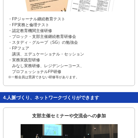
・FPジャーナル継続教育テスト
・FP実務と倫理テスト
・認定教育機関主催研修
・ブロック・支部主催継続教育研修会
・スタディ・グループ（SG）の勉強会
・FPフェア
講演、エデュケーショナル・セッション
・実務実践型研修
みなし実務研修、レジデンシーコース、
プロフェッショナルFP研修
※一般会員は受講できない研修等があります。
4.人脈づくり、ネットワークづくりができます
支部主催セミナーや交流会への参加