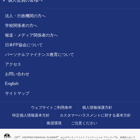
個人会員の皆様へ
法人・行政機関の方へ
学校関係者の方へ
報道・メディア関係者の方へ
日本FP協会について
パーソナルファイナンス教育について
アクセス
お問い合わせ
English
サイトマップ
ウェブサイトご利用条件
個人情報保護方針
特定個人情報基本方針
カスタマーハラスメントに対する基本方針
推奨環境
ご注意ください
®
®
®
、CFP
、CERTIFIED FINANCIAL PLANNER
、およびサーティファイド ファイナンシャル プランナー
は、米国外において