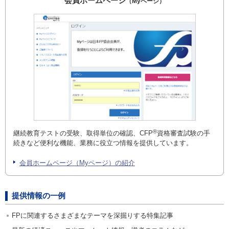
会員ホームページ
（Myページ）
®
継続教育テストの受験、取得単位の確認、CFP
資格審査試験の手
続きなど便利な機能、業務に役立つ情報を提供しています。
会員ホームページ（Myページ）の紹介
提供情報の一例
FPに関連するさまざまなテーマを深掘りする特集記事