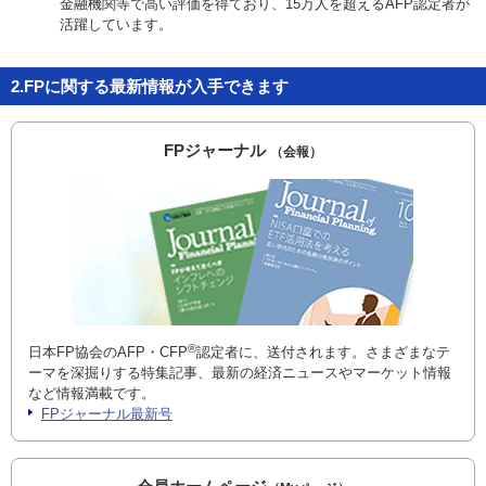
金融機関等で高い評価を得ており、15万人を超えるAFP認定者が
活躍しています。
2.FPに関する最新情報が入手できます
FPジャーナル
（会報）
®
日本FP協会のAFP・CFP
認定者に、送付されます。さまざまなテ
ーマを深掘りする特集記事、最新の経済ニュースやマーケット情報
など情報満載です。
FPジャーナル最新号