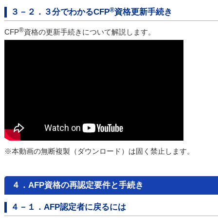
®
３－２．３分でわかるCFP
資格更新手続き
®
CFP
資格の更新手続きについて解説します。
※本動画の無断複製（ダウンロード）は固く禁止します。
４．AFP資格の再認定要件と手続き
４－１．AFP認定者に戻るには