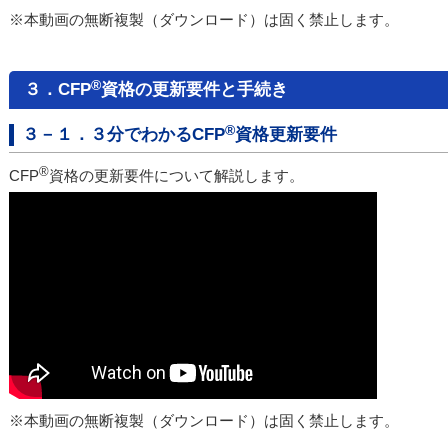
※本動画の無断複製（ダウンロード）は固く禁止します。
®
３．CFP
資格の更新要件と手続き
®
３－１．３分でわかるCFP
資格更新要件
®
CFP
資格の更新要件について解説します。
※本動画の無断複製（ダウンロード）は固く禁止します。