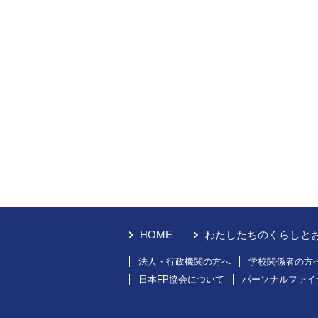
HOME
わたしたちのくらしと
法人・行政機関の方へ
学校関係者の方
日本FP協会について
パーソナルファイ