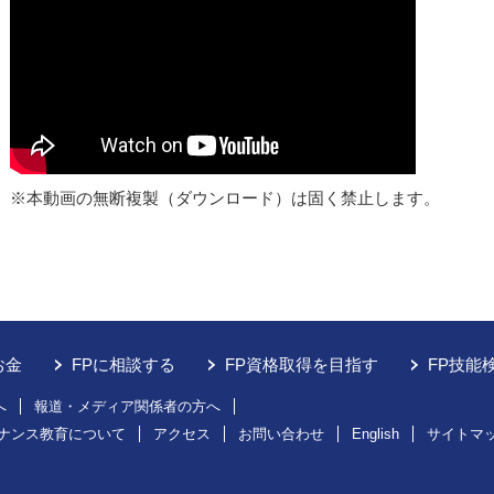
※本動画の無断複製（ダウンロード）は固く禁止します。
お金
FPに相談する
FP資格取得を目指す
FP技能
へ
報道・メディア関係者の方へ
ナンス教育について
アクセス
お問い合わせ
English
サイトマ