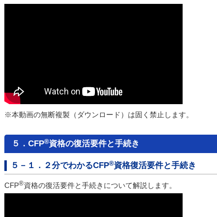
※本動画の無断複製（ダウンロード）は固く禁止します。
®
５．CFP
資格の復活要件と手続き
®
５－１．２分でわかるCFP
資格復活要件と手続き
®
CFP
資格の復活要件と手続きについて解説します。