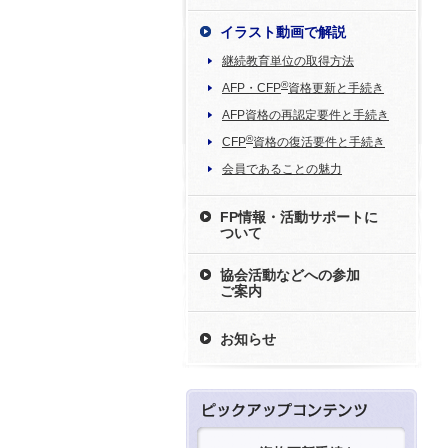
イラスト動画で解説
継続教育単位の取得方法
®
AFP・CFP
資格更新と手続き
AFP資格の再認定要件と手続き
®
CFP
資格の復活要件と手続き
会員であることの魅力
FP情報・活動サポートに
ついて
協会活動などへの参加
ご案内
お知らせ