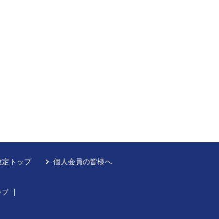
検定トップ
個人会員の皆様へ
ップ