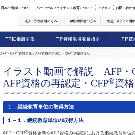
日本FP協会について
パーソナルファイナンス教育について
アクセス
お問い合わ
®
®
FP・CFP
資格更新とAFP資格の再認定・CFP
資格の復活
イラスト動画で解説 AFP・C
®
AFP資格の再認定・CFP
資格
１．継続教育単位の取得方法
１－１．継続教育単位の取得方法
®
AFP・CFP
資格更新やAFP資格の再認定における継続教育単位