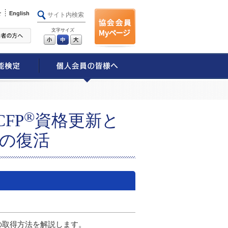
せ
English
文字サイズ
小
中
大
®
FP
資格更新と
の復活
の取得方法を解説します。